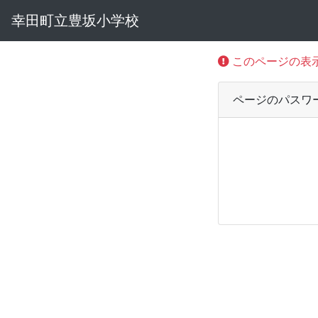
幸田町立豊坂小学校
このページの表
ページのパスワ