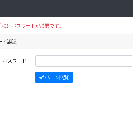
示にはパスワードが必要です。
ード認証
パスワード
ページ閲覧