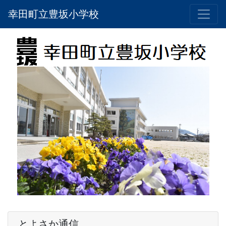
幸田町立豊坂小学校
とよさか通信