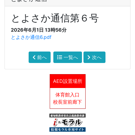
とよさか通信第６号
2026年6月1日 13時56分
とよさか通信6.pdf
前へ
一覧へ
次へ
AED設置場所
体育館入口
校長室前廊下