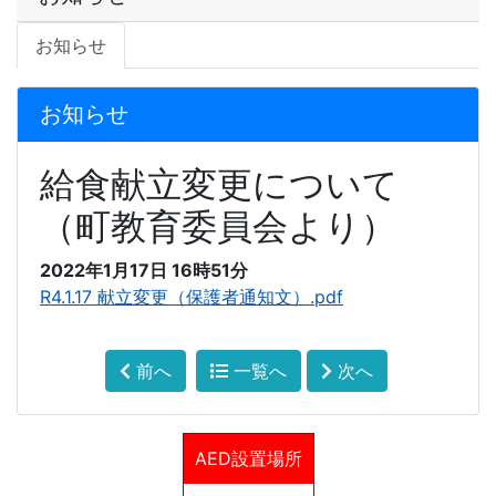
お知らせ
お知らせ
給食献立変更について
（町教育委員会より）
2022年1月17日 16時51分
R4.1.17 献立変更（保護者通知文）.pdf
前へ
一覧へ
次へ
AED設置場所