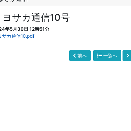
トヨサカ通信10号
24年5月30日 12時51分
サカ通信10.pdf
前へ
一覧へ