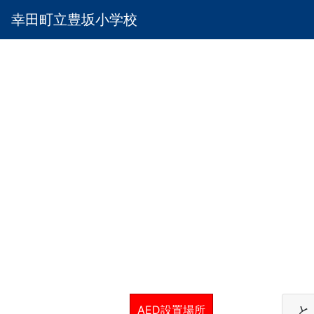
幸田町立豊坂小学校
AED設置場所
と