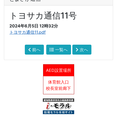
トヨサカ通信11号
2024年6月5日 12時32分
トヨサカ通信11.pdf
前へ
一覧へ
次へ
AED設置場所
体育館入口
校長室前廊下