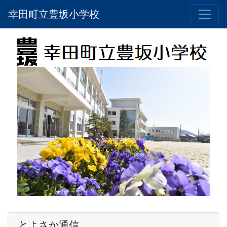
幸田町立豊坂小学校
とよさか通信