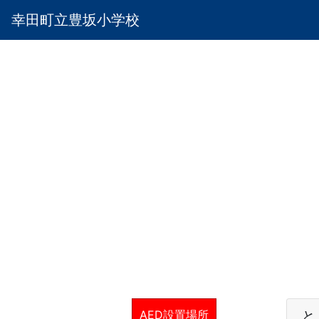
幸田町立豊坂小学校
AED設置場所
と