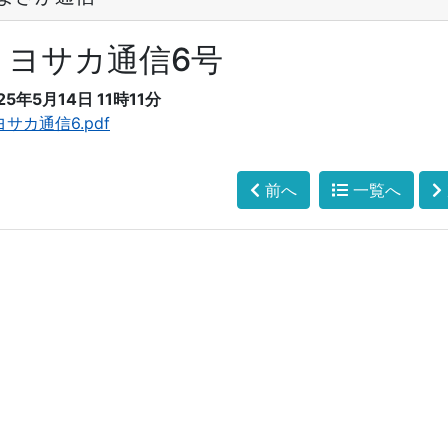
トヨサカ通信6号
25年5月14日 11時11分
サカ通信6.pdf
前へ
一覧へ