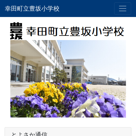
幸田町立豊坂小学校
とよさか通信