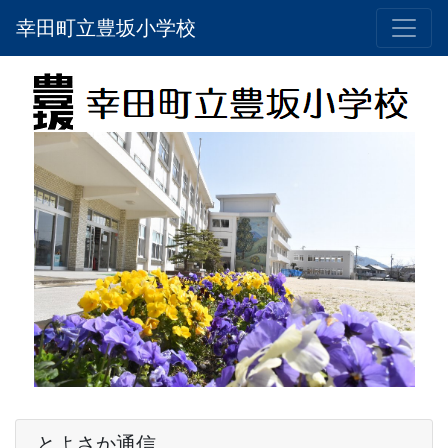
幸田町立豊坂小学校
とよさか通信