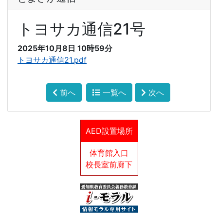
トヨサカ通信21号
2025年10月8日 10時59分
トヨサカ通信21.pdf
前へ
一覧へ
次へ
AED設置場所
体育館入口
校長室前廊下