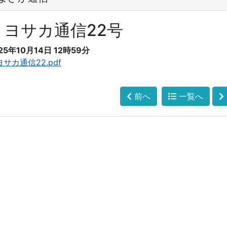
トヨサカ通信22号
25年10月14日 12時59分
サカ通信22.pdf
前へ
一覧へ