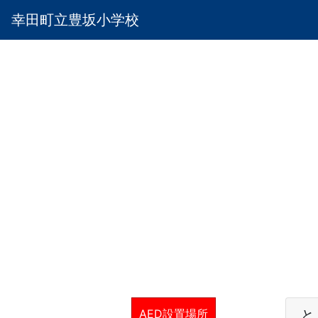
幸田町立豊坂小学校
AED設置場所
と