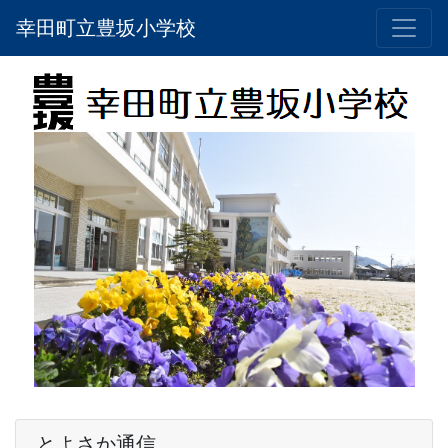
幸田町立豊坂小学校
とよさか通信