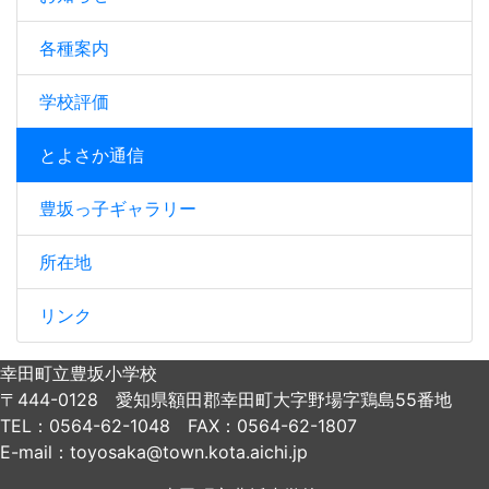
各種案内
学校評価
とよさか通信
豊坂っ子ギャラリー
所在地
リンク
幸田町立豊坂小学校
〒444-0128 愛知県額田郡幸田町大字野場字鶏島55番地
TEL：0564-62-1048 FAX：0564-62-1807
E-mail：toyosaka@town.kota.aichi.jp