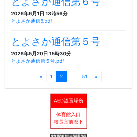
とよさか通信第６号
2026年6月1日 13時56分
とよさか通信6.pdf
とよさか通信第５号
2026年5月20日 15時30分
とよさか通信第５号.pdf
«
1
2
...
51
»
AED設置場所
体育館入口
校長室前廊下